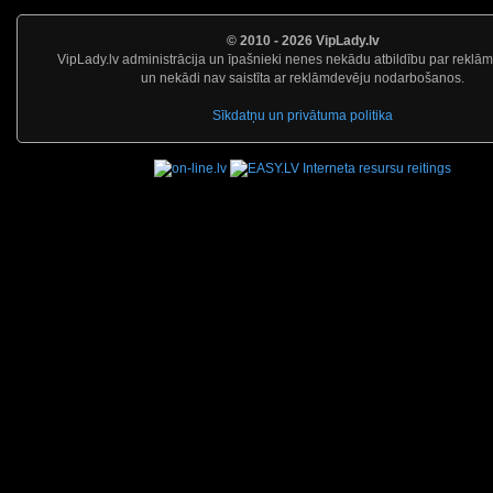
© 2010 - 2026 VipLady.lv
VipLady.lv administrācija un īpašnieki nenes nekādu atbildību par reklā
un nekādi nav saistīta ar reklāmdevēju nodarbošanos.
Sīkdatņu un privātuma politika