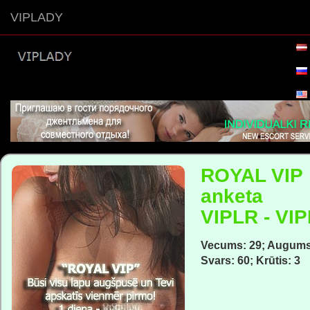
VIPLADY
ROYAL VIP
anketa
VIPLR - VI
Vecums: 29; Augums
Svars: 60; Krūtis: 3