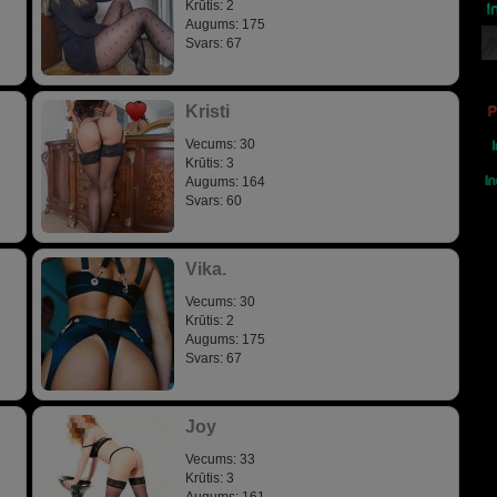
Krūtis: 2
Augums: 175
Svars: 67
Kristi
Vecums: 30
Krūtis: 3
Augums: 164
Svars: 60
Vika.
Vecums: 30
Krūtis: 2
Augums: 175
Svars: 67
Joy
Vecums: 33
Krūtis: 3