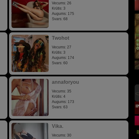
Vecums: 26
Krūtis: 3
Augums: 175
Svars: 68
Twohot
Vecums: 27
Krūtis: 3
Augums: 174
Svars: 60
annaforyou
Vecums: 35
Krūtis: 4
Augums: 173
Svars: 63
Vika.
Vecums: 30