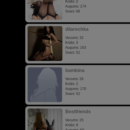
Krūtis: 2
Augums: 174
Svars: 68
dilarochka
Vecums: 32
Krūtis: 3
Augums: 163
Svars: 52
bambina
Vecums: 26
Krūtis: 2
Augums: 170
Svars: 52
Bestfriends
Vecums: 25
Krūtis: 9