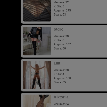
Vecums: 32
Krūtis: 5
Augums: 175
Svars: 63
otdix
Vecums: 30
Krūtis: 6
Augums: 167
Svars: 60
Lilit
Vecums: 30
Krūtis: 4
Augums: 168
Svars: 65
Viktorija.
Vecums: 34